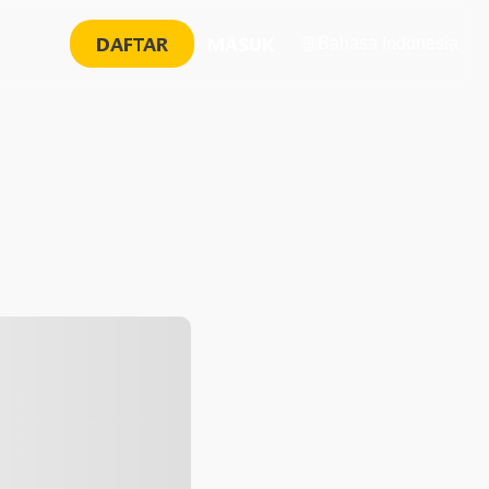
DAFTAR
MASUK
Bahasa Indonesia