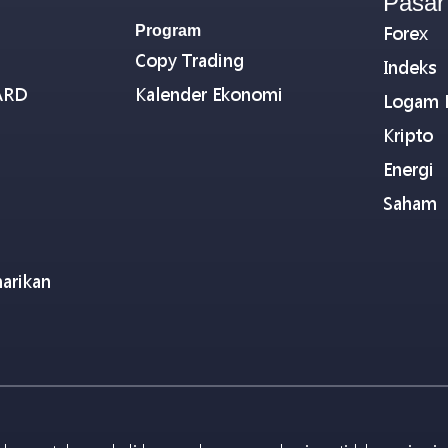
Pasar
Program
Forex
Copy Trading
Indeks
ARD
Kalender Ekonomi
Logam 
Kripto
Energi
Saham
arikan