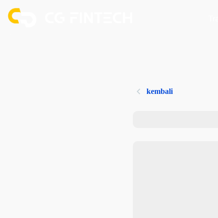
Tr
kembali