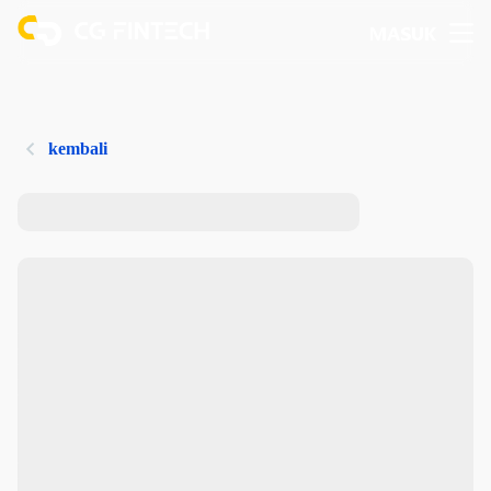
MASUK
kembali