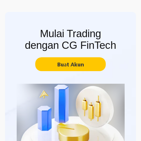
Mulai Trading
dengan CG FinTech
Buat Akun