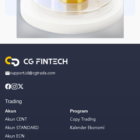
support.id@cgtrade.com
Trading
Akun
Program
Akun CENT
Copy Trading
Akun STANDARD
Kalender Ekonomi
Akun ECN