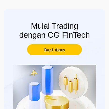
Mulai Trading
dengan CG FinTech
Buat Akun