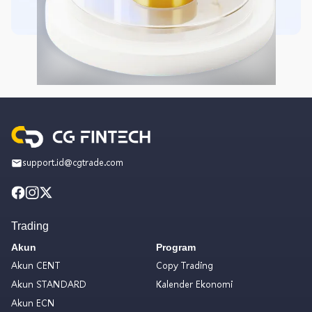
support.id@cgtrade.com
Trading
Akun
Program
Akun CENT
Copy Trading
Akun STANDARD
Kalender Ekonomi
Akun ECN