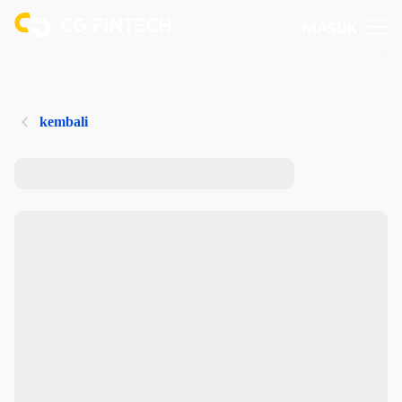
MASUK
kembali