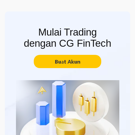
Mulai Trading
dengan CG FinTech
Buat Akun