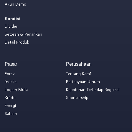
Akun Demo
Kondisi
Dividen
Setoran & Penarikan
Detail Produk
Pasar
Perusahaan
Forex
Tentang Kami
Indeks
Pertanyaan Umum
Logam Mulia
Kepatuhan Terhadap Regulasi
Kripto
Sponsorship
Energi
Saham