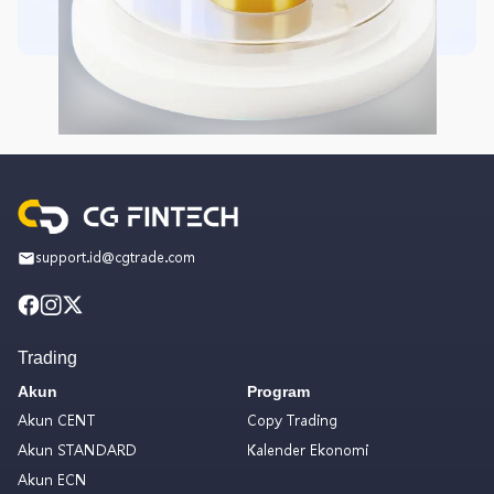
support.id@cgtrade.com
Trading
Akun
Program
Akun CENT
Copy Trading
Akun STANDARD
Kalender Ekonomi
Akun ECN