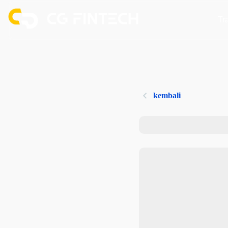
Tr
kembali