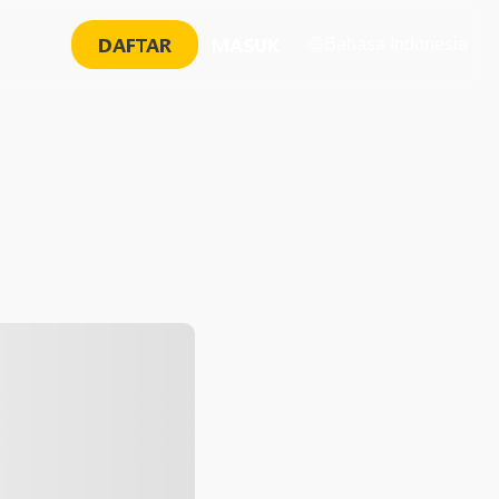
DAFTAR
MASUK
Bahasa Indonesia