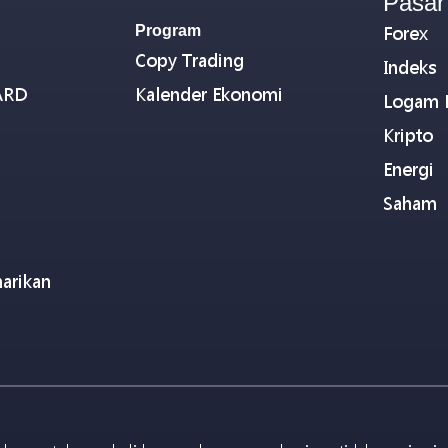
Pasar
Program
Forex
Copy Trading
Indeks
ARD
Kalender Ekonomi
Logam 
Kripto
Energi
Saham
arikan