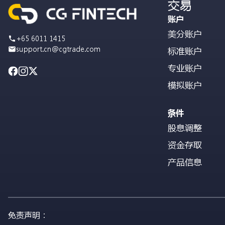
交易
账户
美分账户
+65 6011 1415
support.cn@cgtrade.com
标准账户
专业账户
模拟账户
条件
股息调整
资金存取
产品信息
免责声明：