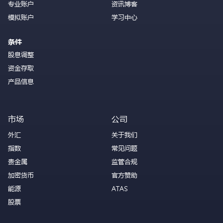
专业账户
资讯博客
模拟账户
学习中心
条件
股息调整
资金存取
产品信息
市场
公司
外汇
关于我们
指数
常见问题
贵金属
监管合规
加密货币
官方赞助
能源
ATAS
股票