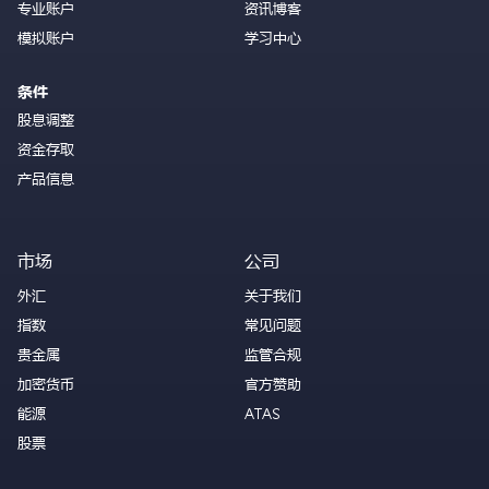
专业账户
资讯博客
模拟账户
学习中心
条件
股息调整
资金存取
产品信息
市场
公司
外汇
关于我们
指数
常见问题
贵金属
监管合规
加密货币
官方赞助
能源
ATAS
股票