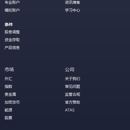
专业账户
资讯博客
模拟账户
学习中心
条件
股息调整
资金存取
产品信息
市场
公司
外汇
关于我们
指数
常见问题
贵金属
监管合规
加密货币
官方赞助
能源
ATAS
股票