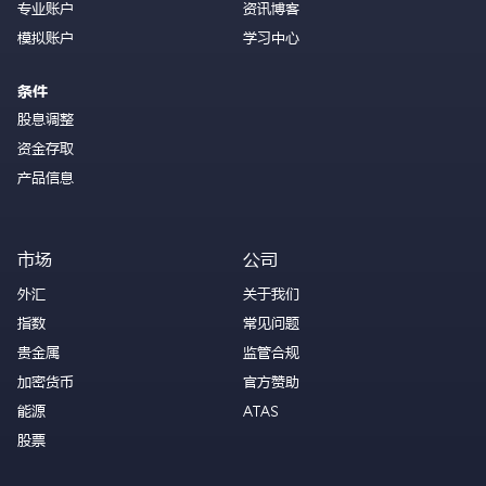
专业账户
资讯博客
模拟账户
学习中心
条件
股息调整
资金存取
产品信息
市场
公司
外汇
关于我们
指数
常见问题
贵金属
监管合规
加密货币
官方赞助
能源
ATAS
股票