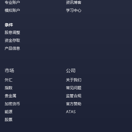
专业账户
资讯博客
模拟账户
学习中心
条件
股息调整
资金存取
产品信息
市场
公司
外汇
关于我们
指数
常见问题
贵金属
监管合规
加密货币
官方赞助
能源
ATAS
股票