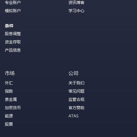
专业账户
资讯博客
模拟账户
学习中心
条件
股息调整
资金存取
产品信息
市场
公司
外汇
关于我们
指数
常见问题
贵金属
监管合规
加密货币
官方赞助
能源
ATAS
股票