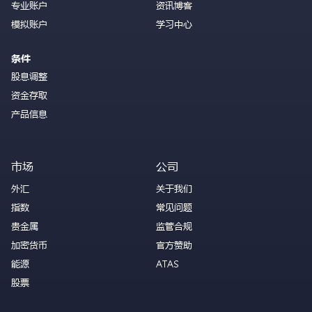
专业账户
资讯博客
模拟账户
学习中心
条件
股息调整
资金存取
产品信息
市场
公司
外汇
关于我们
指数
常见问题
贵金属
监管合规
加密货币
官方赞助
能源
ATAS
股票