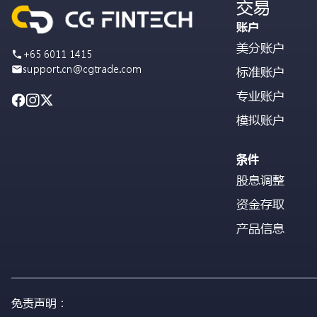
交易
账户
美分账户
+65 6011 1415
support.cn@cgtrade.com
标准账户
专业账户
模拟账户
条件
股息调整
资金存取
产品信息
免责声明：