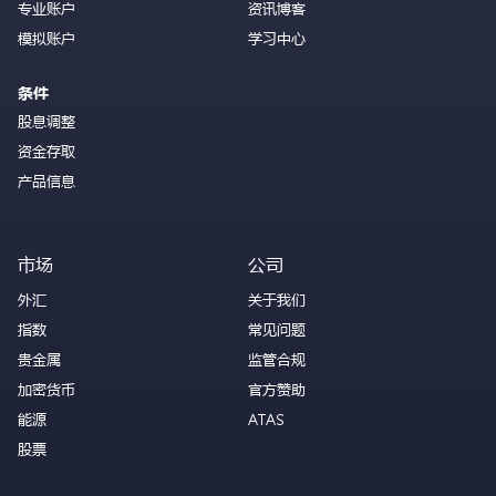
专业账户
资讯博客
模拟账户
学习中心
条件
股息调整
资金存取
产品信息
市场
公司
外汇
关于我们
指数
常见问题
贵金属
监管合规
加密货币
官方赞助
能源
ATAS
股票