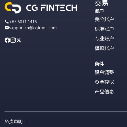
交易
账户
美分账户
+65 6011 1415
support.cn@cgtrade.com
标准账户
专业账户
模拟账户
条件
股息调整
资金存取
产品信息
免责声明：