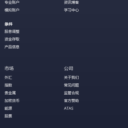
专业账户
资讯博客
模拟账户
学习中心
条件
股息调整
资金存取
产品信息
市场
公司
外汇
关于我们
指数
常见问题
贵金属
监管合规
加密货币
官方赞助
能源
ATAS
股票