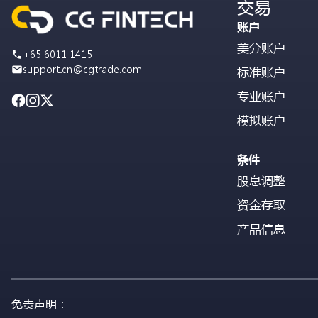
交易
账户
美分账户
+65 6011 1415
support.cn@cgtrade.com
标准账户
专业账户
模拟账户
条件
股息调整
资金存取
产品信息
免责声明：