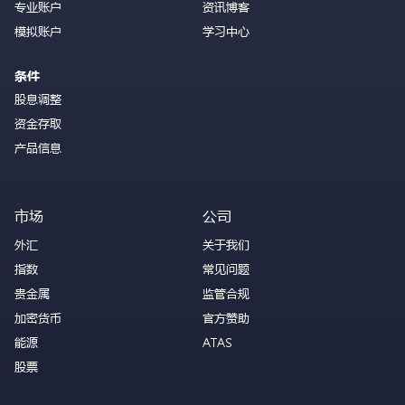
专业账户
资讯博客
模拟账户
学习中心
条件
股息调整
资金存取
产品信息
市场
公司
外汇
关于我们
指数
常见问题
贵金属
监管合规
加密货币
官方赞助
能源
ATAS
股票