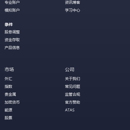
专业账户
资讯博客
模拟账户
学习中心
条件
股息调整
资金存取
产品信息
市场
公司
外汇
关于我们
指数
常见问题
贵金属
监管合规
加密货币
官方赞助
能源
ATAS
股票