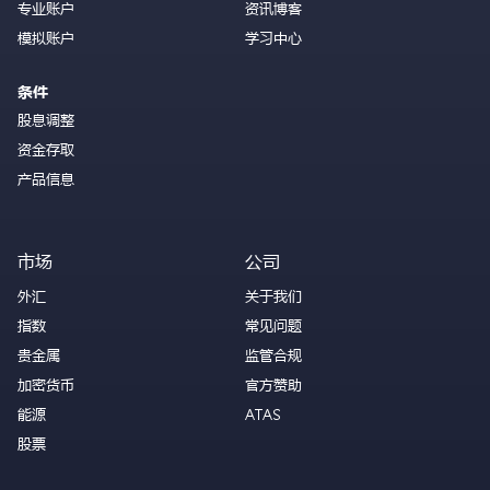
专业账户
资讯博客
模拟账户
学习中心
条件
股息调整
资金存取
产品信息
市场
公司
外汇
关于我们
指数
常见问题
贵金属
监管合规
加密货币
官方赞助
能源
ATAS
股票