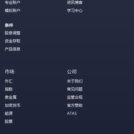
专业账户
资讯博客
模拟账户
学习中心
条件
股息调整
资金存取
产品信息
市场
公司
外汇
关于我们
指数
常见问题
贵金属
监管合规
加密货币
官方赞助
能源
ATAS
股票