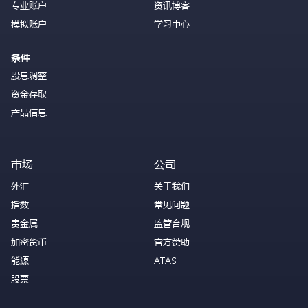
专业账户
资讯博客
模拟账户
学习中心
条件
股息调整
资金存取
产品信息
市场
公司
外汇
关于我们
指数
常见问题
贵金属
监管合规
加密货币
官方赞助
能源
ATAS
股票