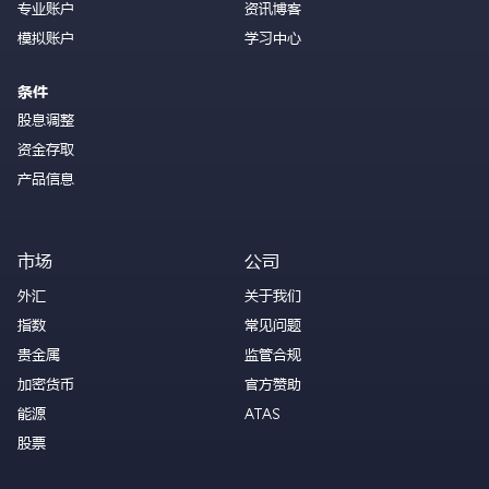
专业账户
资讯博客
模拟账户
学习中心
条件
股息调整
资金存取
产品信息
市场
公司
外汇
关于我们
指数
常见问题
贵金属
监管合规
加密货币
官方赞助
能源
ATAS
股票