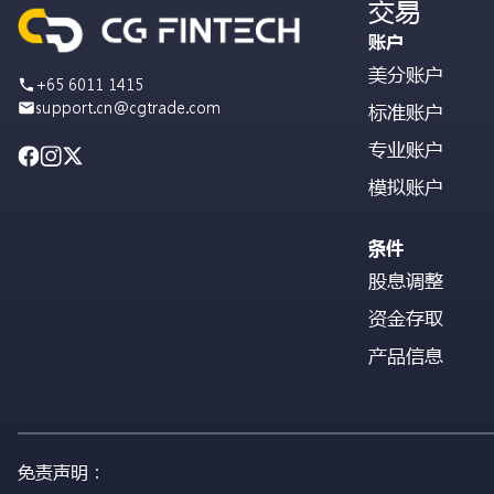
交易
账户
美分账户
+65 6011 1415
support.cn@cgtrade.com
标准账户
专业账户
模拟账户
条件
股息调整
资金存取
产品信息
免责声明：