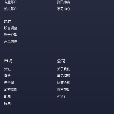
专业账户
资讯博客
模拟账户
学习中心
条件
股息调整
资金存取
产品信息
市场
公司
外汇
关于我们
指数
常见问题
贵金属
监管合规
加密货币
官方赞助
能源
ATAS
股票