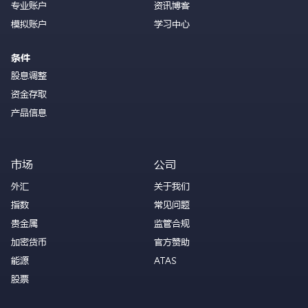
专业账户
资讯博客
模拟账户
学习中心
条件
股息调整
资金存取
产品信息
市场
公司
外汇
关于我们
指数
常见问题
贵金属
监管合规
加密货币
官方赞助
能源
ATAS
股票