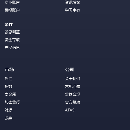
专业账户
资讯博客
模拟账户
学习中心
条件
股息调整
资金存取
产品信息
市场
公司
外汇
关于我们
指数
常见问题
贵金属
监管合规
加密货币
官方赞助
能源
ATAS
股票