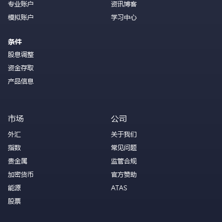
专业账户
资讯博客
模拟账户
学习中心
条件
股息调整
资金存取
产品信息
市场
公司
外汇
关于我们
指数
常见问题
贵金属
监管合规
加密货币
官方赞助
能源
ATAS
股票