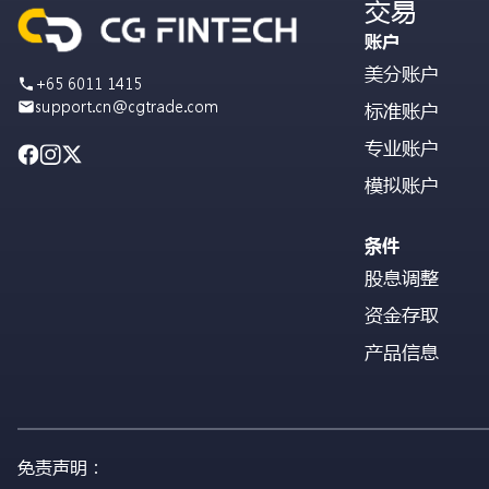
交易
账户
美分账户
+65 6011 1415
support.cn@cgtrade.com
标准账户
专业账户
模拟账户
条件
股息调整
资金存取
产品信息
免责声明：