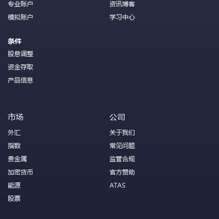
专业账户
资讯博客
模拟账户
学习中心
条件
股息调整
资金存取
产品信息
市场
公司
外汇
关于我们
指数
常见问题
贵金属
监管合规
加密货币
官方赞助
能源
ATAS
股票