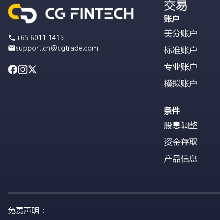
交易
账户
美分账户
+65 6011 1415
support.cn@cgtrade.com
标准账户
专业账户
模拟账户
条件
股息调整
资金存取
产品信息
免责声明：