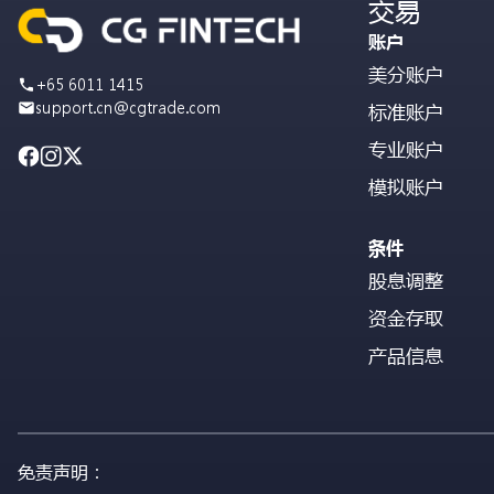
交易
账户
美分账户
+65 6011 1415
support.cn@cgtrade.com
标准账户
专业账户
模拟账户
条件
股息调整
资金存取
产品信息
免责声明：