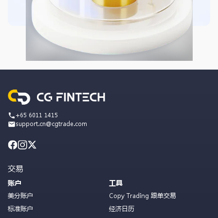
+65 6011 1415
support.cn@cgtrade.com
交易
账户
工具
美分账户
Copy Trading 跟单交易
标准账户
经济日历