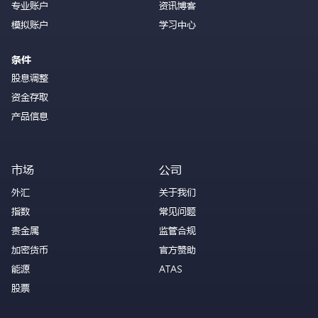
专业账户
资讯博客
模拟账户
学习中心
条件
股息调整
资金存取
产品信息
市场
公司
外汇
关于我们
指数
常见问题
贵金属
监管合规
加密货币
官方赞助
能源
ATAS
股票