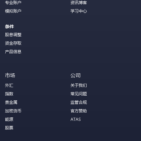
专业账户
资讯博客
模拟账户
学习中心
条件
股息调整
资金存取
产品信息
市场
公司
外汇
关于我们
指数
常见问题
贵金属
监管合规
加密货币
官方赞助
能源
ATAS
股票