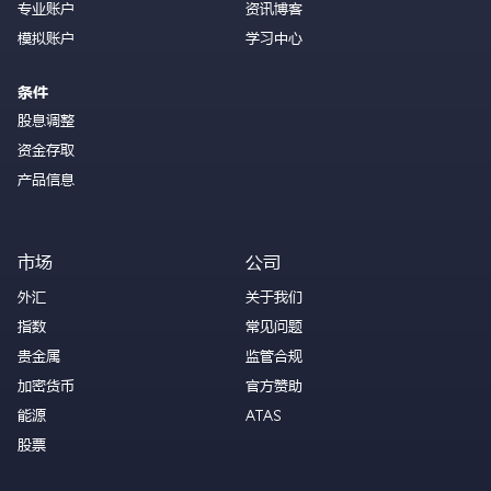
专业账户
资讯博客
模拟账户
学习中心
条件
股息调整
资金存取
产品信息
市场
公司
外汇
关于我们
指数
常见问题
贵金属
监管合规
加密货币
官方赞助
能源
ATAS
股票