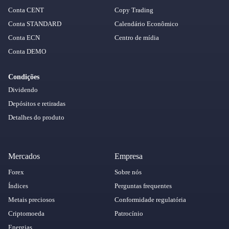
Conta CENT
Copy Trading
Conta STANDARD
Calendário Econômico
Conta ECN
Centro de mídia
Conta DEMO
Condições
Dividendo
Depósitos e retiradas
Detalhes do produto
Mercados
Empresa
Forex
Sobre nós
Índices
Perguntas frequentes
Metais preciosos
Conformidade regulatória
Criptomoeda
Patrocínio
Energias