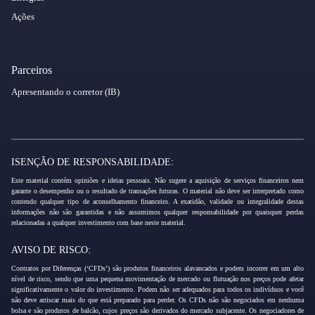
Ações
Parceiros
Apresentando o corretor (IB)
ISENÇÃO DE RESPONSABILIDADE:
Este material contém opiniões e ideias pessoais. Não sugere a aquisição de serviços financeiros nem
garante o desempenho ou o resultado de transações futuras. O material não deve ser interpretado como
contendo qualquer tipo de aconselhamento financeiro. A exatidão, validade ou integralidade destas
informações não são garantidas e não assumimos qualquer responsabilidade por quaisquer perdas
relacionadas a qualquer investimento com base neste material.
AVISO DE RISCO:
Contratos por Diferenças (‘CFDs’) são produtos financeiros alavancados e podem incorrer em um alto
nível de risco, sendo que uma pequena movimentação de mercado ou flutuação nos preços pode afetar
significativamente o valor do investimento. Podem não ser adequados para todos os indivíduos e você
não deve arriscar mais do que está preparado para perder. Os CFDs não são negociados em nenhuma
bolsa e são produtos de balcão, cujos preços são derivados do mercado subjacente. Os negociadores de