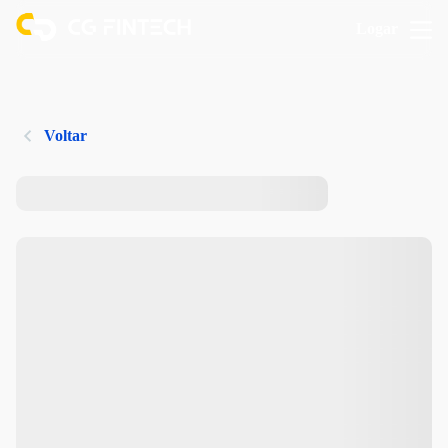
Logar
Voltar