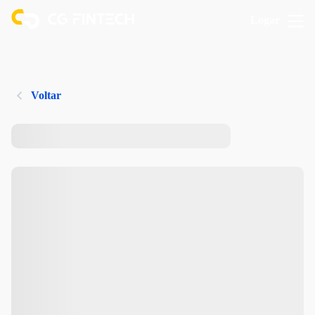
Logar
Voltar