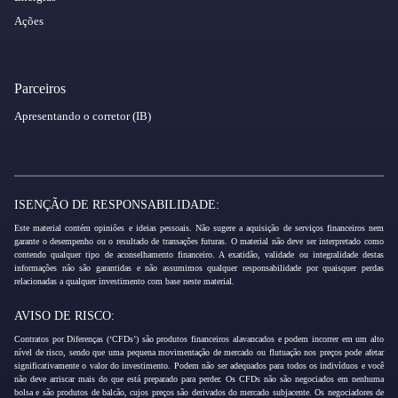
Ações
Parceiros
Apresentando o corretor (IB)
ISENÇÃO DE RESPONSABILIDADE:
Este material contém opiniões e ideias pessoais. Não sugere a aquisição de serviços financeiros nem
garante o desempenho ou o resultado de transações futuras. O material não deve ser interpretado como
contendo qualquer tipo de aconselhamento financeiro. A exatidão, validade ou integralidade destas
informações não são garantidas e não assumimos qualquer responsabilidade por quaisquer perdas
relacionadas a qualquer investimento com base neste material.
AVISO DE RISCO:
Contratos por Diferenças (‘CFDs’) são produtos financeiros alavancados e podem incorrer em um alto
nível de risco, sendo que uma pequena movimentação de mercado ou flutuação nos preços pode afetar
significativamente o valor do investimento. Podem não ser adequados para todos os indivíduos e você
não deve arriscar mais do que está preparado para perder. Os CFDs não são negociados em nenhuma
bolsa e são produtos de balcão, cujos preços são derivados do mercado subjacente. Os negociadores de