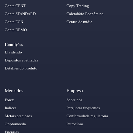
Conta CENT
Copy Trading
Conta STANDARD
Calendário Econômico
Conta ECN
Centro de mídia
Conta DEMO
Condições
Dividendo
Depósitos e retiradas
Detalhes do produto
Mercados
Empresa
Forex
Sobre nós
Índices
Perguntas frequentes
Metais preciosos
Conformidade regulatória
Criptomoeda
Patrocínio
Energias