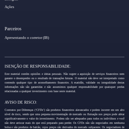
Ações
Parceiros
Apresentando o corretor (IB)
ISENÇÃO DE RESPONSABILIDADE:
Este material contém opiniões e ideias pessoais. Não sugere a aquisição de serviços financeiros nem
garante o desempenho ou o resultado de transações futuras. O material não deve ser interpretado como
contendo qualquer tipo de aconselhamento financeiro. A exatidão, validade ou integralidade destas
informações não são garantidas e não assumimos qualquer responsabilidade por quaisquer perdas
relacionadas a qualquer investimento com base neste material.
AVISO DE RISCO:
Contratos por Diferenças (‘CFDs’) são produtos financeiros alavancados e podem incorrer em um alto
nível de risco, sendo que uma pequena movimentação de mercado ou flutuação nos preços pode afetar
significativamente o valor do investimento. Podem não ser adequados para todos os indivíduos e você
não deve arriscar mais do que está preparado para perder. Os CFDs não são negociados em nenhuma
bolsa e são produtos de balcão, cujos preços são derivados do mercado subjacente. Os negociadores de