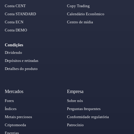
Conta CENT
Copy Trading
Conta STANDARD
Calendário Econômico
Conta ECN
Centro de mídia
Conta DEMO
Condições
Dividendo
Depósitos e retiradas
Detalhes do produto
Mercados
Empresa
Forex
Sobre nós
Índices
Perguntas frequentes
Metais preciosos
Conformidade regulatória
Criptomoeda
Patrocínio
Energias