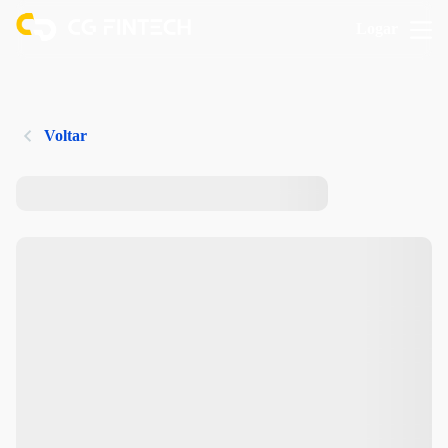
Logar
Voltar