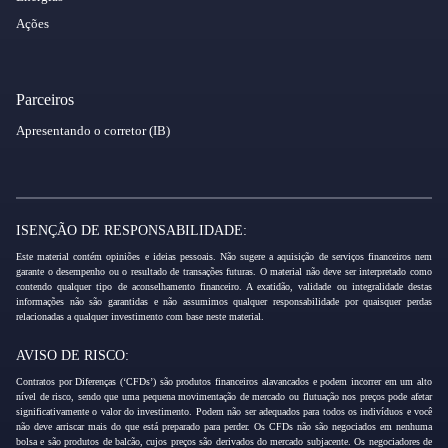
Ações
Parceiros
Apresentando o corretor (IB)
ISENÇÃO DE RESPONSABILIDADE:
Este material contém opiniões e ideias pessoais. Não sugere a aquisição de serviços financeiros nem
garante o desempenho ou o resultado de transações futuras. O material não deve ser interpretado como
contendo qualquer tipo de aconselhamento financeiro. A exatidão, validade ou integralidade destas
informações não são garantidas e não assumimos qualquer responsabilidade por quaisquer perdas
relacionadas a qualquer investimento com base neste material.
AVISO DE RISCO:
Contratos por Diferenças (‘CFDs’) são produtos financeiros alavancados e podem incorrer em um alto
nível de risco, sendo que uma pequena movimentação de mercado ou flutuação nos preços pode afetar
significativamente o valor do investimento. Podem não ser adequados para todos os indivíduos e você
não deve arriscar mais do que está preparado para perder. Os CFDs não são negociados em nenhuma
bolsa e são produtos de balcão, cujos preços são derivados do mercado subjacente. Os negociadores de