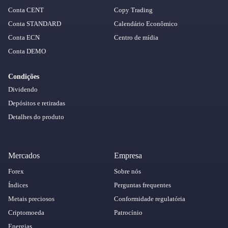
Conta CENT
Copy Trading
Conta STANDARD
Calendário Econômico
Conta ECN
Centro de mídia
Conta DEMO
Condições
Dividendo
Depósitos e retiradas
Detalhes do produto
Mercados
Empresa
Forex
Sobre nós
Índices
Perguntas frequentes
Metais preciosos
Conformidade regulatória
Criptomoeda
Patrocínio
Energias