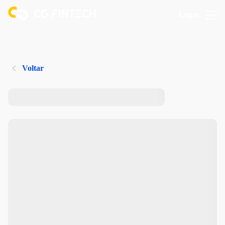
Logar
Voltar