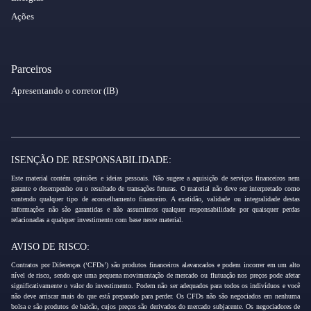
Ações
Parceiros
Apresentando o corretor (IB)
ISENÇÃO DE RESPONSABILIDADE:
Este material contém opiniões e ideias pessoais. Não sugere a aquisição de serviços financeiros nem
garante o desempenho ou o resultado de transações futuras. O material não deve ser interpretado como
contendo qualquer tipo de aconselhamento financeiro. A exatidão, validade ou integralidade destas
informações não são garantidas e não assumimos qualquer responsabilidade por quaisquer perdas
relacionadas a qualquer investimento com base neste material.
AVISO DE RISCO:
Contratos por Diferenças (‘CFDs’) são produtos financeiros alavancados e podem incorrer em um alto
nível de risco, sendo que uma pequena movimentação de mercado ou flutuação nos preços pode afetar
significativamente o valor do investimento. Podem não ser adequados para todos os indivíduos e você
não deve arriscar mais do que está preparado para perder. Os CFDs não são negociados em nenhuma
bolsa e são produtos de balcão, cujos preços são derivados do mercado subjacente. Os negociadores de