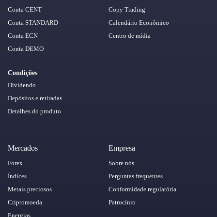
Conta CENT
Copy Trading
Conta STANDARD
Calendário Econômico
Conta ECN
Centro de mídia
Conta DEMO
Condições
Dividendo
Depósitos e retiradas
Detalhes do produto
Mercados
Empresa
Forex
Sobre nós
Índices
Perguntas frequentes
Metais preciosos
Conformidade regulatória
Criptomoeda
Patrocínio
Energias