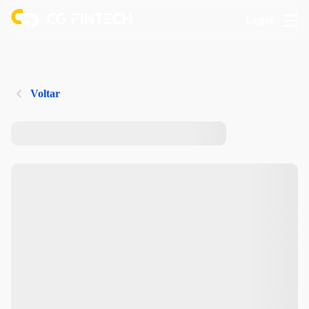
Logar
Voltar