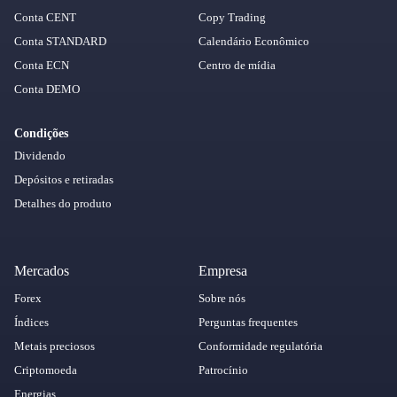
Conta CENT
Copy Trading
Conta STANDARD
Calendário Econômico
Conta ECN
Centro de mídia
Conta DEMO
Condições
Dividendo
Depósitos e retiradas
Detalhes do produto
Mercados
Empresa
Forex
Sobre nós
Índices
Perguntas frequentes
Metais preciosos
Conformidade regulatória
Criptomoeda
Patrocínio
Energias