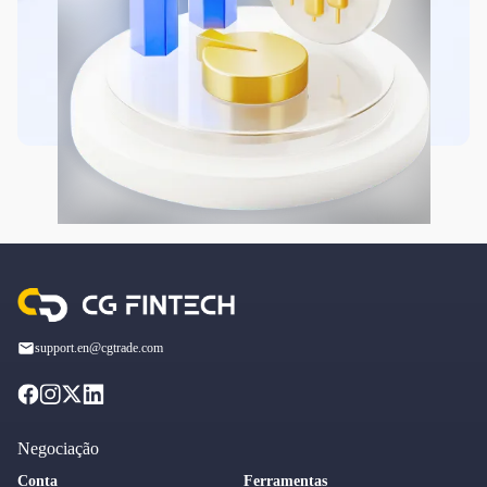
support.en@cgtrade.com
Negociação
Conta
Ferramentas