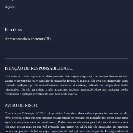
Ações
Parceiros
Apresentando o corretor (IB)
ISENÇÃO DE RESPONSABILIDADE:
Este material contém opiniões e ideias pessoais. Não sugere a aquisição de serviços financeiros nem
garante o desempenho ou o resultado de transações futuras. O material não deve ser interpretado como
contendo qualquer tipo de aconselhamento financeiro. A exatidão, validade ou integralidade destas
informações não são garantidas e não assumimos qualquer responsabilidade por quaisquer perdas
relacionadas a qualquer investimento com base neste material.
AVISO DE RISCO:
Contratos por Diferenças (‘CFDs’) são produtos financeiros alavancados e podem incorrer em um alto
nível de risco, sendo que uma pequena movimentação de mercado ou flutuação nos preços pode afetar
significativamente o valor do investimento. Podem não ser adequados para todos os indivíduos e você
não deve arriscar mais do que está preparado para perder. Os CFDs não são negociados em nenhuma
bolsa e são produtos de balcão, cujos preços são derivados do mercado subjacente. Os negociadores de