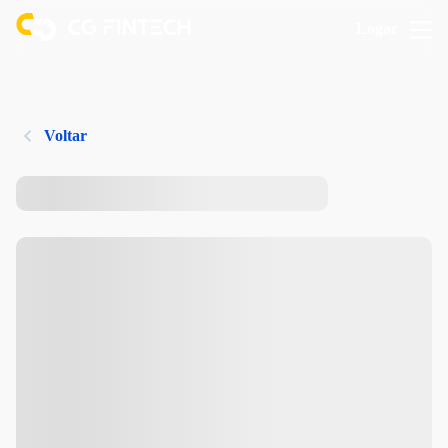
Logar
Voltar