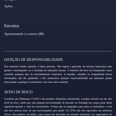
Ações
Parceiros
Apresentando o corretor (IB)
ISENÇÃO DE RESPONSABILIDADE:
Este material contém opiniões e ideias pessoais. Não sugere a aquisição de serviços financeiros nem
garante o desempenho ou o resultado de transações futuras. O material não deve ser interpretado como
contendo qualquer tipo de aconselhamento financeiro. A exatidão, validade ou integralidade destas
informações não são garantidas e não assumimos qualquer responsabilidade por quaisquer perdas
relacionadas a qualquer investimento com base neste material.
AVISO DE RISCO:
Contratos por Diferenças (‘CFDs’) são produtos financeiros alavancados e podem incorrer em um alto
nível de risco, sendo que uma pequena movimentação de mercado ou flutuação nos preços pode afetar
significativamente o valor do investimento. Podem não ser adequados para todos os indivíduos e você
não deve arriscar mais do que está preparado para perder. Os CFDs não são negociados em nenhuma
bolsa e são produtos de balcão, cujos preços são derivados do mercado subjacente. Os negociadores de