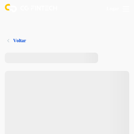
Logar
Voltar