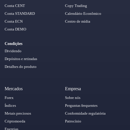
Conta CENT
Copy Trading
Conta STANDARD
Calendário Econômico
Conta ECN
Centro de mídia
Conta DEMO
Condições
Dividendo
Depósitos e retiradas
Detalhes do produto
Mercados
Empresa
Forex
Sobre nós
Índices
Perguntas frequentes
Metais preciosos
Conformidade regulatória
Criptomoeda
Patrocínio
Energias