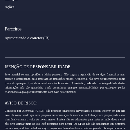
Ações
Parceiros
Apresentando o corretor (IB)
ISENÇÃO DE RESPONSABILIDADE:
Este material contém opiniões e ideias pessoais. Não sugere a aquisição de serviços financeiros nem
garante o desempenho ou o resultado de transações futuras. O material não deve ser interpretado como
contendo qualquer tipo de aconselhamento financeiro. A exatidão, validade ou integralidade destas
informações não são garantidas e não assumimos qualquer responsabilidade por quaisquer perdas
relacionadas a qualquer investimento com base neste material.
AVISO DE RISCO:
Contratos por Diferenças (‘CFDs’) são produtos financeiros alavancados e podem incorrer em um alto
nível de risco, sendo que uma pequena movimentação de mercado ou flutuação nos preços pode afetar
significativamente o valor do investimento. Podem não ser adequados para todos os indivíduos e você
não deve arriscar mais do que está preparado para perder. Os CFDs não são negociados em nenhuma
bolsa e são produtos de balcão, cujos preços são derivados do mercado subjacente. Os negociadores de