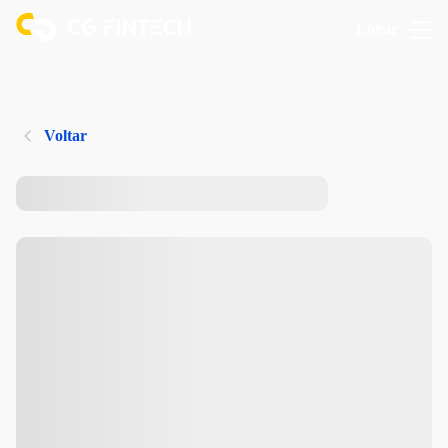
Logar
Voltar