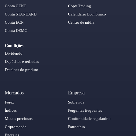
Conta CENT
Copy Trading
Conta STANDARD
Calendário Econômico
Conta ECN
Centro de mídia
Conta DEMO
Condições
Dividendo
Depósitos e retiradas
Detalhes do produto
Mercados
Empresa
Forex
Sobre nós
Índices
Perguntas frequentes
Metais preciosos
Conformidade regulatória
Criptomoeda
Patrocínio
Energias