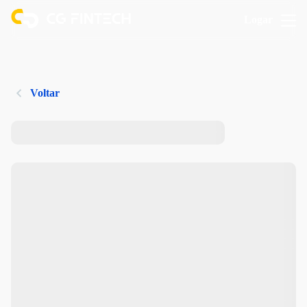
Logar
Voltar