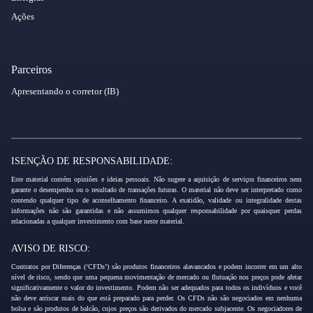
Ações
Parceiros
Apresentando o corretor (IB)
ISENÇÃO DE RESPONSABILIDADE:
Este material contém opiniões e ideias pessoais. Não sugere a aquisição de serviços financeiros nem
garante o desempenho ou o resultado de transações futuras. O material não deve ser interpretado como
contendo qualquer tipo de aconselhamento financeiro. A exatidão, validade ou integralidade destas
informações não são garantidas e não assumimos qualquer responsabilidade por quaisquer perdas
relacionadas a qualquer investimento com base neste material.
AVISO DE RISCO:
Contratos por Diferenças (‘CFDs’) são produtos financeiros alavancados e podem incorrer em um alto
nível de risco, sendo que uma pequena movimentação de mercado ou flutuação nos preços pode afetar
significativamente o valor do investimento. Podem não ser adequados para todos os indivíduos e você
não deve arriscar mais do que está preparado para perder. Os CFDs não são negociados em nenhuma
bolsa e são produtos de balcão, cujos preços são derivados do mercado subjacente. Os negociadores de