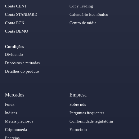
Conta CENT
Copy Trading
Conta STANDARD
Calendário Econômico
Conta ECN
Centro de mídia
Conta DEMO
Condições
Dividendo
Depósitos e retiradas
Detalhes do produto
Mercados
Empresa
Forex
Sobre nós
Índices
Perguntas frequentes
Metais preciosos
Conformidade regulatória
Criptomoeda
Patrocínio
Energias