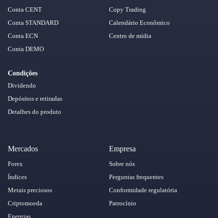
Conta CENT
Copy Trading
Conta STANDARD
Calendário Econômico
Conta ECN
Centro de mídia
Conta DEMO
Condições
Dividendo
Depósitos e retiradas
Detalhes do produto
Mercados
Empresa
Forex
Sobre nós
Índices
Perguntas frequentes
Metais preciosos
Conformidade regulatória
Criptomoeda
Patrocínio
Energias