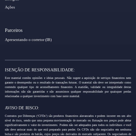
Ações
Parceiros
Apresentando o corretor (IB)
ISENÇÃO DE RESPONSABILIDADE:
Este material contém opiniões e ideias pessoais. Não sugere a aquisição de serviços financeiros nem
garante o desempenho ou o resultado de transações futuras. O material não deve ser interpretado como
contendo qualquer tipo de aconselhamento financeiro. A exatidão, validade ou integralidade destas
informações não são garantidas e não assumimos qualquer responsabilidade por quaisquer perdas
relacionadas a qualquer investimento com base neste material.
AVISO DE RISCO:
Contratos por Diferenças (‘CFDs’) são produtos financeiros alavancados e podem incorrer em um alto
nível de risco, sendo que uma pequena movimentação de mercado ou flutuação nos preços pode afetar
significativamente o valor do investimento. Podem não ser adequados para todos os indivíduos e você
não deve arriscar mais do que está preparado para perder. Os CFDs não são negociados em nenhuma
bolsa e são produtos de balcão, cujos preços são derivados do mercado subjacente. Os negociadores de