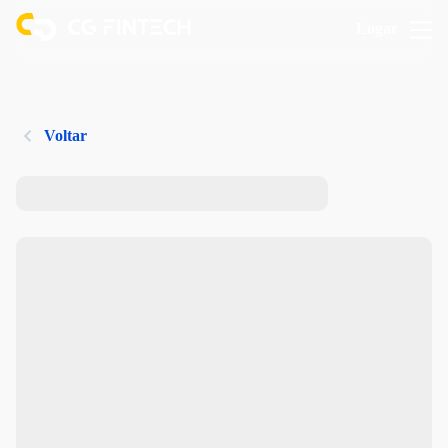
Logar
Voltar