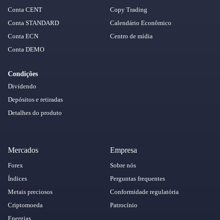
Conta CENT
Copy Trading
Conta STANDARD
Calendário Econômico
Conta ECN
Centro de mídia
Conta DEMO
Condições
Dividendo
Depósitos e retiradas
Detalhes do produto
Mercados
Empresa
Forex
Sobre nós
Índices
Perguntas frequentes
Metais preciosos
Conformidade regulatória
Criptomoeda
Patrocínio
Energias