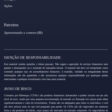
Ações
Parceiros
Apresentando o corretor (IB)
ISENÇÃO DE RESPONSABILIDADE:
Este material contém opiniões e ideias pessoais. Não sugere a aquisição de serviços financeiros nem
garante o desempenho ou o resultado de transações futuras. O material não deve ser interpretado como
contendo qualquer tipo de aconselhamento financeiro. A exatidão, validade ou integralidade destas
informações não são garantidas e não assumimos qualquer responsabilidade por quaisquer perdas
relacionadas a qualquer investimento com base neste material.
AVISO DE RISCO:
Contratos por Diferenças (‘CFDs’) são produtos financeiros alavancados e podem incorrer em um alto
nível de risco, sendo que uma pequena movimentação de mercado ou flutuação nos preços pode afetar
significativamente o valor do investimento. Podem não ser adequados para todos os indivíduos e você
não deve arriscar mais do que está preparado para perder. Os CFDs não são negociados em nenhuma
bolsa e são produtos de balcão, cujos preços são derivados do mercado subjacente. Os negociadores de