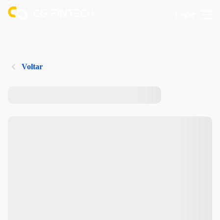
Logar
Voltar