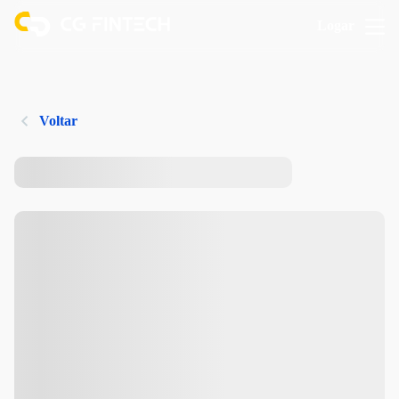
Logar
Voltar