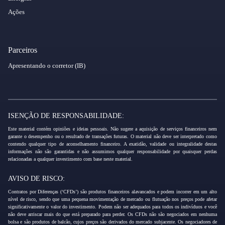
Ações
Parceiros
Apresentando o corretor (IB)
ISENÇÃO DE RESPONSABILIDADE:
Este material contém opiniões e ideias pessoais. Não sugere a aquisição de serviços financeiros nem
garante o desempenho ou o resultado de transações futuras. O material não deve ser interpretado como
contendo qualquer tipo de aconselhamento financeiro. A exatidão, validade ou integralidade destas
informações não são garantidas e não assumimos qualquer responsabilidade por quaisquer perdas
relacionadas a qualquer investimento com base neste material.
AVISO DE RISCO:
Contratos por Diferenças (‘CFDs’) são produtos financeiros alavancados e podem incorrer em um alto
nível de risco, sendo que uma pequena movimentação de mercado ou flutuação nos preços pode afetar
significativamente o valor do investimento. Podem não ser adequados para todos os indivíduos e você
não deve arriscar mais do que está preparado para perder. Os CFDs não são negociados em nenhuma
bolsa e são produtos de balcão, cujos preços são derivados do mercado subjacente. Os negociadores de