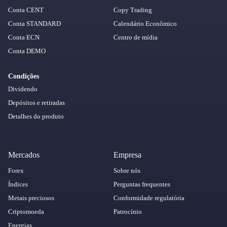
Conta CENT
Copy Trading
Conta STANDARD
Calendário Econômico
Conta ECN
Centro de mídia
Conta DEMO
Condições
Dividendo
Depósitos e retiradas
Detalhes do produto
Mercados
Empresa
Forex
Sobre nós
Índices
Perguntas frequentes
Metais preciosos
Conformidade regulatória
Criptomoeda
Patrocínio
Energias