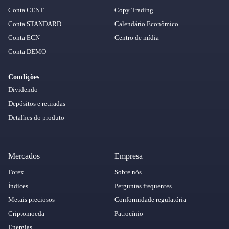
Conta CENT
Copy Trading
Conta STANDARD
Calendário Econômico
Conta ECN
Centro de mídia
Conta DEMO
Condições
Dividendo
Depósitos e retiradas
Detalhes do produto
Mercados
Empresa
Forex
Sobre nós
Índices
Perguntas frequentes
Metais preciosos
Conformidade regulatória
Criptomoeda
Patrocínio
Energias