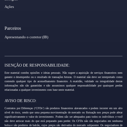
Ações
Parceiros
Apresentando o corretor (IB)
ISENÇÃO DE RESPONSABILIDADE:
Este material contém opiniões e ideias pessoais. Não sugere a aquisição de serviços financeiros nem
garante o desempenho ou o resultado de transações futuras. O material não deve ser interpretado como
contendo qualquer tipo de aconselhamento financeiro. A exatidão, validade ou integralidade destas
informações não são garantidas e não assumimos qualquer responsabilidade por quaisquer perdas
relacionadas a qualquer investimento com base neste material.
AVISO DE RISCO:
Contratos por Diferenças (‘CFDs’) são produtos financeiros alavancados e podem incorrer em um alto
nível de risco, sendo que uma pequena movimentação de mercado ou flutuação nos preços pode afetar
significativamente o valor do investimento. Podem não ser adequados para todos os indivíduos e você
não deve arriscar mais do que está preparado para perder. Os CFDs não são negociados em nenhuma
bolsa e são produtos de balcão, cujos preços são derivados do mercado subjacente. Os negociadores de