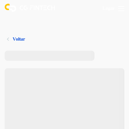
Logar
Voltar