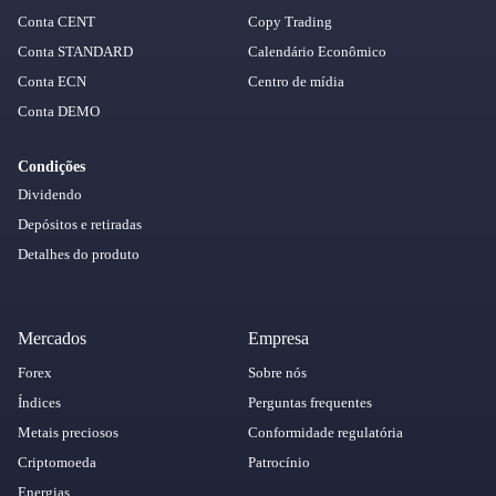
Conta CENT
Copy Trading
Conta STANDARD
Calendário Econômico
Conta ECN
Centro de mídia
Conta DEMO
Condições
Dividendo
Depósitos e retiradas
Detalhes do produto
Mercados
Empresa
Forex
Sobre nós
Índices
Perguntas frequentes
Metais preciosos
Conformidade regulatória
Criptomoeda
Patrocínio
Energias