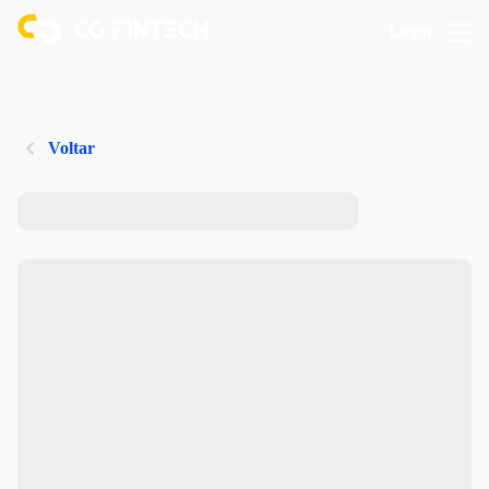
Logar
Voltar