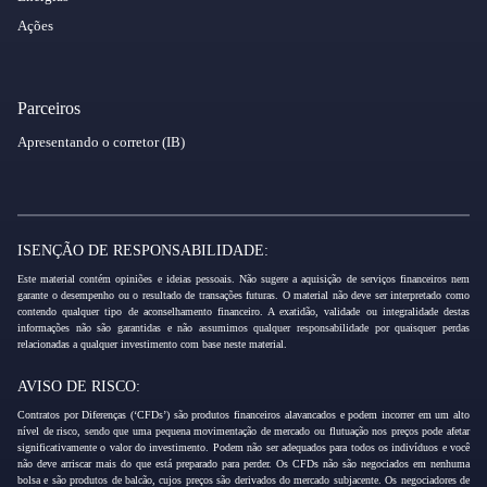
Ações
Parceiros
Apresentando o corretor (IB)
ISENÇÃO DE RESPONSABILIDADE:
Este material contém opiniões e ideias pessoais. Não sugere a aquisição de serviços financeiros nem
garante o desempenho ou o resultado de transações futuras. O material não deve ser interpretado como
contendo qualquer tipo de aconselhamento financeiro. A exatidão, validade ou integralidade destas
informações não são garantidas e não assumimos qualquer responsabilidade por quaisquer perdas
relacionadas a qualquer investimento com base neste material.
AVISO DE RISCO:
Contratos por Diferenças (‘CFDs’) são produtos financeiros alavancados e podem incorrer em um alto
nível de risco, sendo que uma pequena movimentação de mercado ou flutuação nos preços pode afetar
significativamente o valor do investimento. Podem não ser adequados para todos os indivíduos e você
não deve arriscar mais do que está preparado para perder. Os CFDs não são negociados em nenhuma
bolsa e são produtos de balcão, cujos preços são derivados do mercado subjacente. Os negociadores de